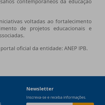
desafios contemporâneos da educação
ciativas voltadas ao fortalecimento
imento de projetos educacionais e
associadas.
ortal oficial da entidade:
ANEP IPB
.
Newsletter
Inscreva-se e receba informações.
s