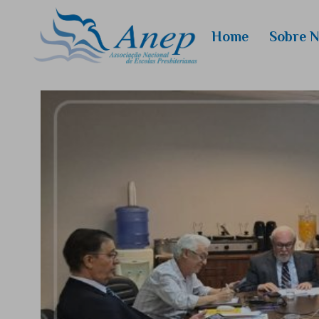
Home
Sobre 
Quem
Somos
Conselhei