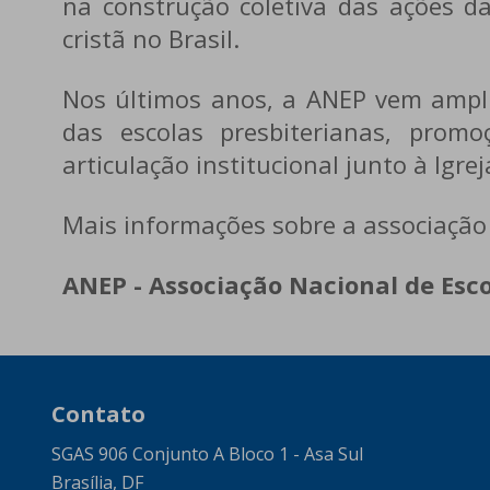
na construção coletiva das ações d
cristã no Brasil.
Nos últimos anos, a ANEP vem ampli
das escolas presbiterianas, prom
articulação institucional junto à Igre
Mais informações sobre a associação 
ANEP - Associação Nacional de Esco
Contato
SGAS 906 Conjunto A Bloco 1 - Asa Sul
Brasília, DF