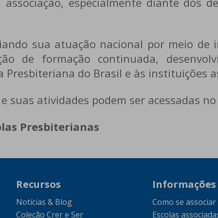
a associação, especialmente diante dos 
ando sua atuação nacional por meio de ini
oção de formação continuada, desenvolv
ja Presbiteriana do Brasil e às instituições 
e suas atividades podem ser acessadas no p
las Presbiterianas
Recursos
Informações
Notícias & Blog
Como se associar
Coleção Crer e Ser
Escolas associada