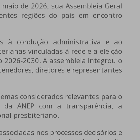
e maio de 2026, sua Assembleia Geral
erentes regiões do país em encontro
das à condução administrativa e ao
erianas vinculadas à rede e a eleição
o 2026-2030. A assembleia integrou o
tenedores, diretores e representantes
temas considerados relevantes para o
so da ANEP com a transparência, a
onal presbiteriano.
 associadas nos processos decisórios e