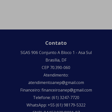
Contato
SGAS 906 Conjunto A Bloco 1 - Asa Sul
Brasília, DF
CEP 70.390-060
Atendimento:
atendimentoanep@gmail.com
Financeiro: financeiroanep@gmail.com
Telefone: (61) 3247-7720
WhatsApp: +55 (61) 98179-5322