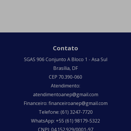
Contato
SGAS 906 Conjunto A Bloco 1 - Asa Sul
Brasília, DF
CEP 70.390-060
Atendimento:
atendimentoanep@gmail.com
Financeiro: financeiroanep@gmail.com
Telefone: (61) 3247-7720
WhatsApp: +55 (61) 98179-5322
CNPJ: 04.152.929/0001-97